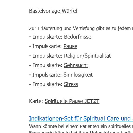
Bastelvorlage Würfel
Zur Erläuterung und Vertiefung gibt es zu jedem 
- Impulskarte:
Bedürfnisse
​- ​
Impulskarte
:
Pause
- Impulskarte
:
Religion/Spiritualität
- Impulskarte
:
Sehnsucht
- ​
Impulskarte:
Sinnlosigkeit
- Impulskarte:
Stress
Karte:
Spirituelle Pause JETZT
Indikationen-Set für Spiritual Care und
Wann könnte bei einem Patienten ein spirituelles