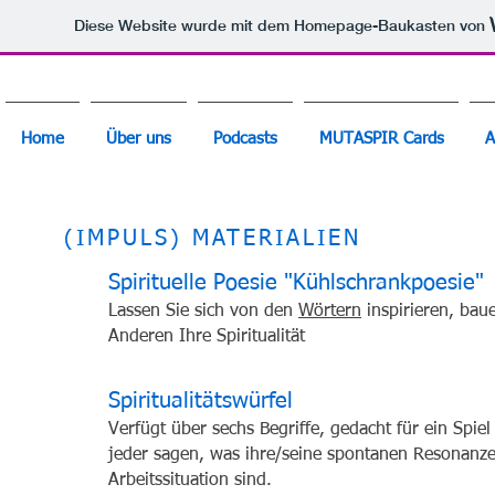
Diese Website wurde mit dem Homepage-Baukasten von
Home
Über uns
Podcasts
MUTASPIR Cards
A
(IMPULS) MATERIALIEN
Spirituelle Poesie "Kühlschrankpoesie"
Lassen Sie sich von den
Wörtern
inspirieren, baue
Anderen Ihre Spiritualität
Spiritualitätswürfel
Verfügt über sechs Begriffe, gedacht für ein Spi
jeder sagen, was ihre/seine spontanen Resonanzen
Arbeitssituation sind.